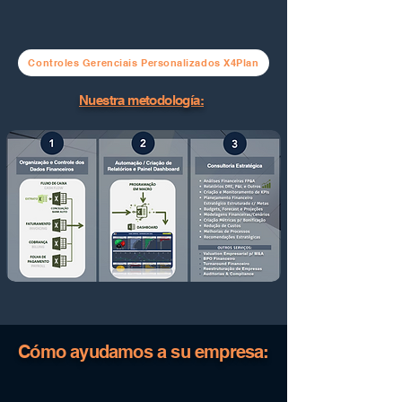
Controles Gerenciais Personalizados X4Plan
Nuestra metodología:
Cómo ayudamos a su empresa: