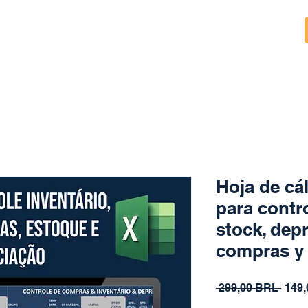
Hoja de cá
para contro
stock, depr
compras y
Prec
 299,00 BRL 
149