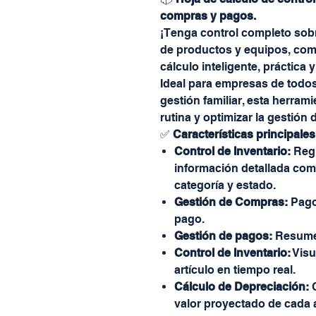
compras y pagos.
¡Tenga control completo sobr
de productos y equipos, com
cálculo inteligente, práctica 
Ideal para empresas de todos
gestión familiar, esta herrami
rutina y optimizar la gestión
✅
Características principales
Control de Inventario:
Regi
información detallada com
categoría y estado.
Gestión de Compras:
Pagos
pago.
Gestión de pagos:
Resumen
Control de Inventario:
Visu
artículo en tiempo real.
Cálculo de Depreciación:
C
valor proyectado de cada ac