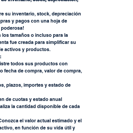
e su inventario, stock, depreciación
pras y pagos con una hoja de
y poderosa!
 los tamaños o incluso para la
enta fue creada para simplificar su
 de activos y productos.
:
stre todos sus productos con
o fecha de compra, valor de compra,
, plazos, importes y estado de
 de cuotas y estado anual
aliza la cantidad disponible de cada
onozca el valor actual estimado y el
tivo, en función de su vida útil y