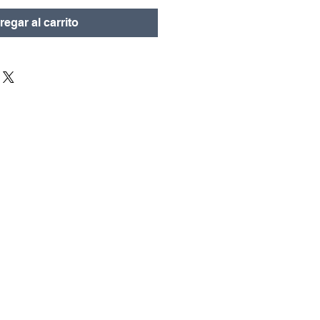
oferta
egar al carrito