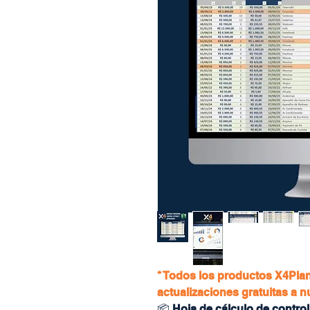
* Todos los productos X4Plan
actualizaciones gratuitas a 
📦
Hoja de cálculo de control