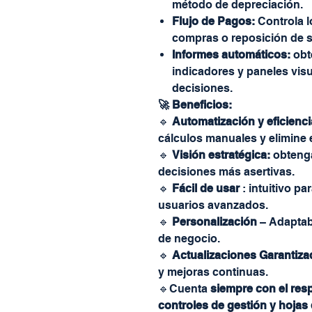
método de depreciación.
Flujo de Pagos:
Controla 
compras o reposición de s
Informes automáticos:
obt
indicadores y paneles visua
decisiones.
🚀
Beneficios:
🔹
Automatización y eficienci
cálculos manuales y elimine 
🔹
Visión estratégica:
obtenga
decisiones más asertivas.
🔹
Fácil de usar
: intuitivo pa
usuarios avanzados.
🔹
Personalización
– Adaptab
de negocio.
🔹
Actualizaciones Garantiza
y mejoras continuas.
🔹Cuenta
siempre con el res
controles de gestión y hojas 