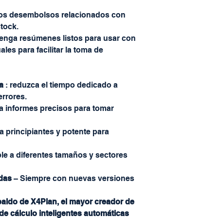
los desembolsos relacionados con
tock.
enga resúmenes listos para usar con
les para facilitar la toma de
a
: reduzca el tiempo dedicado a
errores.
 informes precisos para tomar
ra principiantes y potente para
le a diferentes tamaños y sectores
das
– Siempre con nuevas versiones
paldo de X4Plan, el mayor creador de
de cálculo inteligentes automáticas