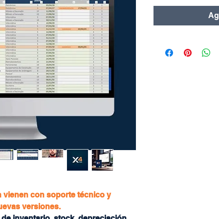
Agr
 vienen con soporte técnico y
nuevas versiones.
 de inventario, stock, depreciación,