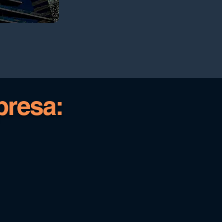
resa: