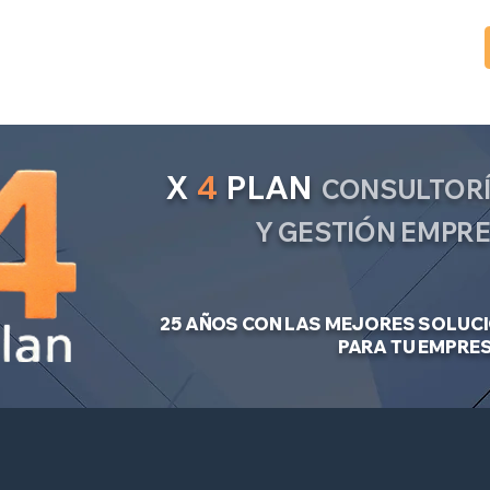
X
4
PLAN
CONSULTORÍ
Y GESTIÓN EMPR
25 AÑOS CON LAS MEJORES SOLUC
PARA TU EMPRE