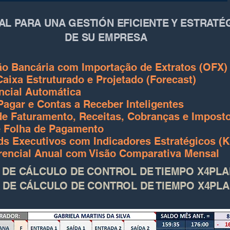
AL PARA UNA GESTIÓN EFICIENTE Y ESTRATÉ
DE SU EMPRESA
ão Bancária com Importação de Extratos (OFX)
aixa Estruturado e Projetado (Forecast)
cial Automática
Pagar e Contas a Receber Inteligentes
de Faturamento, Receitas, Cobranças e Impost
 Folha de Pagamento
s Executivos com Indicadores Estratégicos (K
rencial Anual com Visão Comparativa Mensal
 DE CÁLCULO DE CONTROL DE TIEMPO X4PLA
 DE CÁLCULO DE CONTROL DE TIEMPO X4PLA