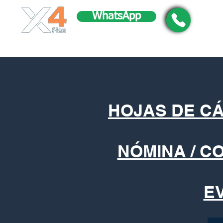
WhatsApp
HOJAS DE C
NÓMINA / C
E