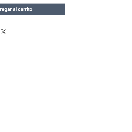
oferta
egar al carrito