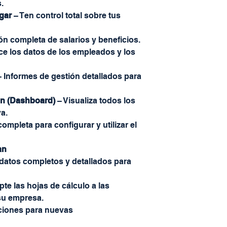
.
gar
– Ten control total sobre tus
ón completa de salarios y beneficios.
e los datos de los empleados y los
 Informes de gestión detallados para
ón (Dashboard)
– Visualiza todos los
va.
ompleta para configurar y utilizar el
an
 datos completos y detallados para
pte las hojas de cálculo a las
su empresa.
aciones para nuevas