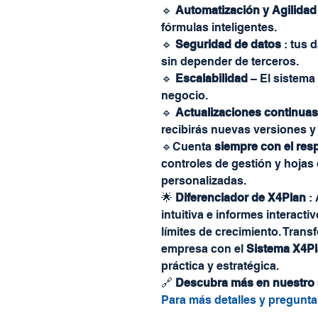
🔹
Automatización y Agilidad
fórmulas inteligentes.
🔹
Seguridad de datos
: tus 
sin depender de terceros.
🔹
Escalabilidad
– El sistema
negocio.
🔹
Actualizaciones continuas
recibirás nuevas versiones y
🔹Cuenta
siempre con el res
controles de gestión y hojas 
personalizadas.
🌟
Diferenciador de X4Plan
: 
intuitiva e informes interact
límites de crecimiento. Trans
empresa con el
Sistema X4P
práctica y estratégica.
🔗
Descubra más en nuestro 
Para más detalles y pregunt