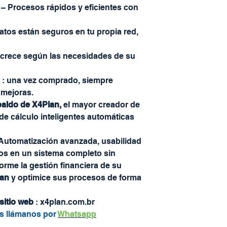
– Procesos rápidos y eficientes con
datos están seguros en tu propia red,
 crece según las necesidades de su
: una vez comprado, siempre
 mejoras.
paldo de X4Plan,
el mayor creador de
de cálculo inteligentes automáticas
Automatización avanzada, usabilidad
ivos en un sistema completo sin
forme la gestión financiera de su
lan
y optimice sus procesos de forma
sitio web
: x4plan.com.br
as llámanos por
Whatsapp