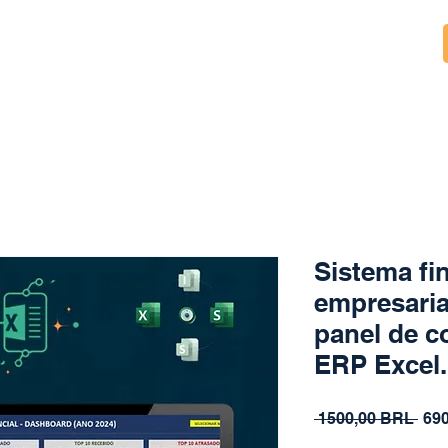
Sistema fi
empresaria
panel de c
ERP Excel.
Pre
 1500,00 BRL 
69