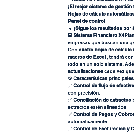
¡El mejor sistema de gestión
Hojas de cálculo automáticas
Panel de control
🔹
¡Sigue los resultados por 
El
Sistema Financiero X4Pla
empresas que buscan una gest
Con
cuatro hojas de cálculo
macros de Excel
, tendrá cont
todo en un solo sistema. Ade
actualizaciones
cada vez que
⚙️ Características principales
✅
Control de flujo de efectiv
con precisión.
✅
Conciliación de extractos 
extractos estén alineados.
✅
Control de Pagos y Cobro
automáticamente.
✅
Control de Facturación y 