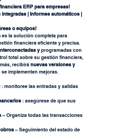
 financiera ERP para empresas!
 integradas | Informes automáticos |
áreas o equipos!
n
es la solución completa para
ión financiera eficiente y precisa.
 interconectadas y
programadas con
rol total sobre su gestión financiera,
más, recibirá
nuevas versiones y
 se implementen mejoras.
o
: monitoree las entradas y salidas
bancarios
: asegúrese de que sus
s
– Organiza todas las transacciones
Cobros
– Seguimiento del estado de