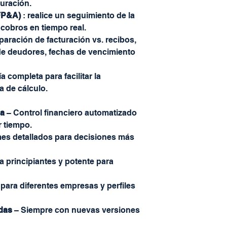
uración.
(FP&A)
: realice un seguimiento de la
s cobros en tiempo real.
aración de facturación vs. recibos,
a de deudores, fechas de vencimiento
a completa para facilitar la
a de cálculo.
ia
– Control financiero automatizado
r tiempo.
mes detallados para decisiones más
ra principiantes y potente para
 para diferentes empresas y perfiles
das
– Siempre con nuevas versiones