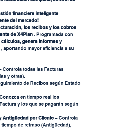
s
tión financiera inteligente
gente del mercado!
cturación, los recibos y los cobros
igente de X4Plan
. Programada con
 cálculos, genera informes y
, aportando mayor eficiencia a su
 Controla todas las Facturas
as y otras).
guimiento de Recibos según Estado
Conozca en tiempo real los
Factura y los que se pagarán según
y Antigüedad por Cliente
– Controla
 tiempo de retraso (Antigüedad),