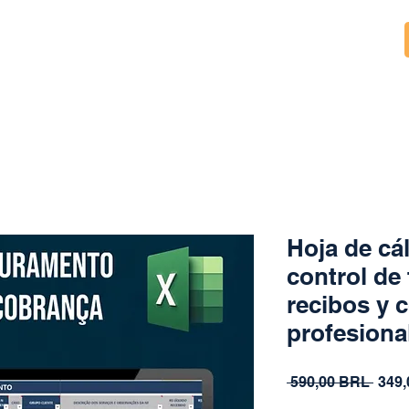
Hoja de cá
control de 
recibos y 
profesiona
Prec
 590,00 BRL 
349