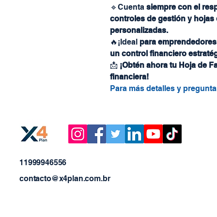
🔹Cuenta
siempre con el res
controles de gestión y hojas 
personalizadas.
🔥¡Ideal
para emprendedores,
un control financiero estratég
📩
¡Obtén ahora tu Hoja de Fa
financiera!
Para más detalles y pregunt
11999946556
contacto@x4plan.com.br