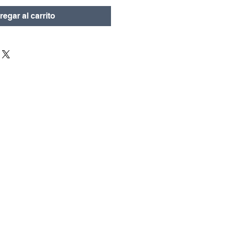
oferta
egar al carrito