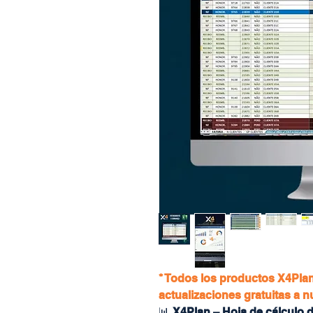
* Todos los productos X4Plan
actualizaciones gratuitas a 
📊
X4Plan – Hoja de cálculo d