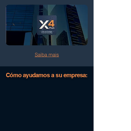
Saiba mais
Cómo ayudamos a su empresa: