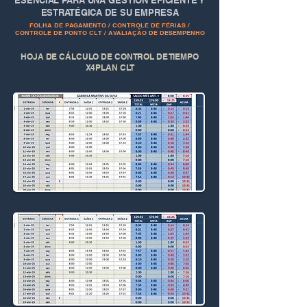
ESENCIAL PARA UNA GESTIÓN EFICIENTE Y
ESTRATÉGICA DE SU EMPRESA
FOLHA DE PAGAMENTO / CONTROLE DE FÉRIAS /
CONTROLE DE PONTO CLT / AVALIAÇÃO DE DESEMPENHO
HOJA DE CÁLCULO DE CONTROL DE TIEMPO
X4PLAN CLT