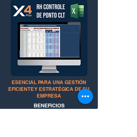
ESENCIAL PARA UNA GESTIÓN
EFICIENTE Y ESTRATÉGICA DE SU
EMPRESA
BENEFICIOS
✅ RECIBE SIEMPRE VERSIONES ACTUALIZADAS
✅ ACTUALIZACIONES CON NUEVAS HERRAMIENTAS
✅ SOPORTE X4PLAN
✅ INCLUYE GUÍA CON INSTRUCCIONES