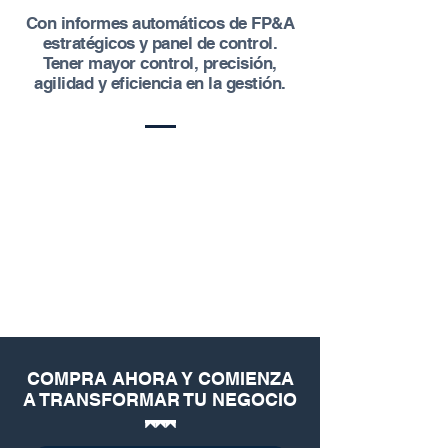
Con informes automáticos de FP&A
estratégicos y panel de control.
Tener mayor control, precisión,
agilidad y eficiencia en la gestión.
COMPRA AHORA Y COMIENZA
A TRANSFORMAR TU NEGOCIO