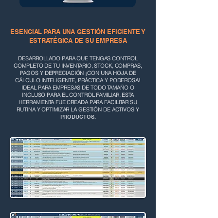
ESENCIAL PARA UNA GESTIÓN EFICIENTE Y
ESTRATÉGICA DE SU EMPRESA
DESARROLLADO PARA QUE TENGAS
CONTROL
COMPLETO DE TU INVENTARIO, STOCK, COMPRAS,
PAGOS Y DEPRECIACIÓN ¡CON UNA HOJA DE
CÁLCULO INTELIGENTE, PRÁCTICA Y PODEROSA!
IDEAL PARA EMPRESAS DE TODO TAMAÑO O
INCLUSO PARA EL CONTROL FAMILIAR, ESTA
HERRAMIENTA FUE CREADA PARA FACILITAR SU
RUTINA Y OPTIMIZAR LA GESTIÓN DE ACTIVOS Y
PRODUCTOS.