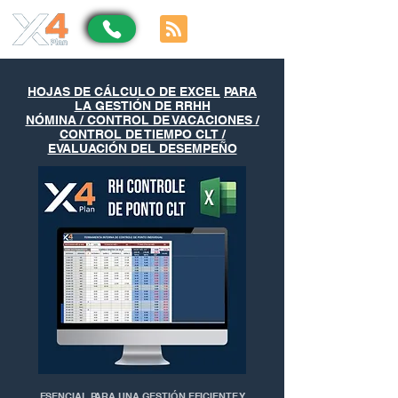
HOJAS DE CÁLCULO DE EXCEL
PARA
LA GESTIÓN DE RRHH
NÓMINA / CONTROL DE VACACIONES /
CONTROL DE TIEMPO CLT /
EVALUACIÓN DEL DESEMPEÑO
ESENCIAL PARA UNA GESTIÓN EFICIENTE Y