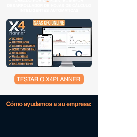
CREADO POR X
4
PLAN, EL MAYOR
DESARROLLADOR DE HOJAS DE CÁLCULO
INTELIGENTES AUTOMÁTICAS
TESTAR O X4PLANNER
Cómo ayudamos a su empresa: