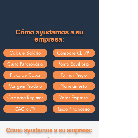
Cómo ayudamos a su
empresa:
Calcule Salário
Compare CLT/PJ
Custo Funcionário
Ponto Equilíbrio
Fluxo de Caixa
Formar Preço
Margem Produto
Planejamento
Compare Regimes
Valor Empresa
CAC x LTV
Risco Financeiro
Cómo ayudamos a su empresa: