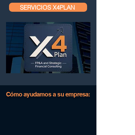
SERVICIOS X4PLAN
Cómo ayudamos a su empresa: