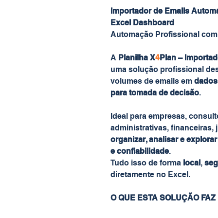
Importador de Emails Automát
Excel Dashboard
Automação Profissional com 
A
Planilha X
4
Plan – Importad
uma solução profissional de
volumes de emails em
dados 
para tomada de decisão
.
Ideal para empresas, consult
administrativas, financeiras,
organizar, analisar e explora
e confiabilidade
.
Tudo isso de forma
local
,
seg
diretamente no Excel.
O QUE ESTA SOLUÇÃO FAZ