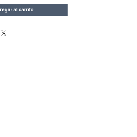
oferta
egar al carrito