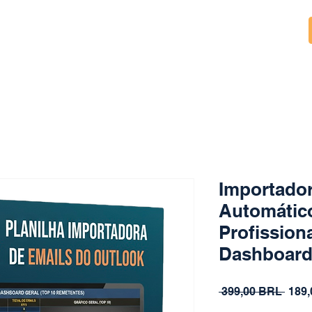
Importador
Automático
Profission
Dashboar
Prec
 399,00 BRL 
189