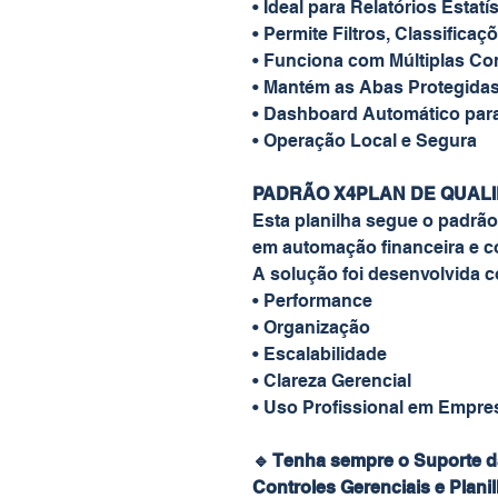
• Ideal para Relatórios Estatís
• Permite Filtros, Classifica
• Funciona com Múltiplas Co
• Mantém as Abas Protegidas
• Dashboard Automático par
• Operação Local e Segura
PADRÃO X4PLAN DE QUAL
Esta planilha segue o padrão
em automação financeira e co
A solução foi desenvolvida 
• Performance
• Organização
• Escalabilidade
• Clareza Gerencial
• Uso Profissional em Empre
🔹 Tenha sempre o Suporte d
Controles Gerenciais e Plani