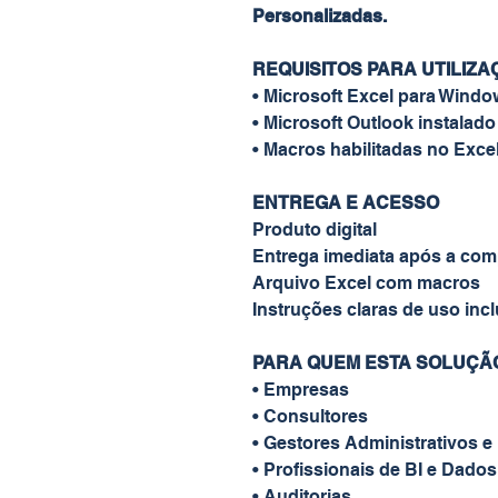
Personalizadas.
REQUISITOS PARA UTILIZ
• Microsoft Excel para Wind
• Microsoft Outlook instalad
• Macros habilitadas no Exce
ENTREGA E ACESSO
Produto digital
Entrega imediata após a com
Arquivo Excel com macros
Instruções claras de uso inc
PARA QUEM ESTA SOLUÇÃO
• Empresas
• Consultores
• Gestores Administrativos e
• Profissionais de BI e Dados
• Auditorias