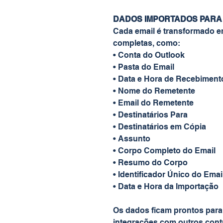
DADOS IMPORTADOS PARA 
Cada email é transformado 
completas, como:
• Conta do Outlook
• Pasta do Email
• Data e Hora de Recebiment
• Nome do Remetente
• Email do Remetente
• Destinatários Para
• Destinatários em Cópia
• Assunto
• Corpo Completo do Email
• Resumo do Corpo
• Identificador Único do Emai
• Data e Hora da Importação
Os dados ficam prontos para f
integrações com outros cont