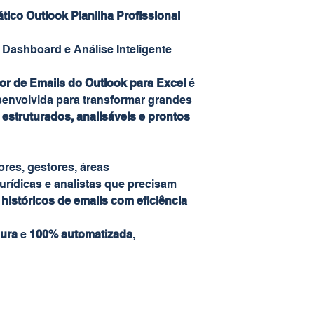
ico Outlook Planilha Profissional
Dashboard e Análise Inteligente
or de Emails do Outlook para Excel
é
senvolvida para transformar grandes
estruturados, analisáveis e prontos
ores, gestores, áreas
 jurídicas e analistas que precisam
r históricos de emails com eficiência
ura
e
100% automatizada
,