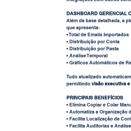
DASHBOARD GERENCIAL C
Além da base detalhada, a pl
que apresenta:
• Total de Emails Importados
• Distribuição por Conta
• Distribuição por Pasta
• Análise Temporal
• Gráficos Automáticos de 
Tudo atualizado automaticam
permitindo
visão executiva 
PRINCIPAIS BENEFÍCIOS
• Elimina Copiar e Colar Man
• Automatiza a Organização 
• Facilita Localização de Co
• Facilita Auditorias e Anális