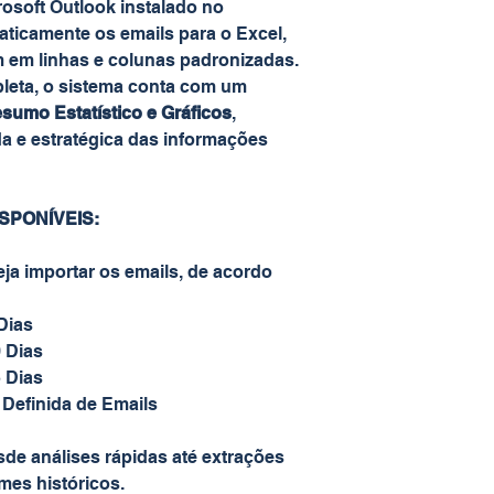
rosoft Outlook instalado no
ticamente os emails para o Excel,
em linhas e colunas padronizadas.
leta, o sistema conta com um
umo Estatístico e Gráficos
,
da e estratégica das informações
SPONÍVEIS:
ja importar os emails, de acordo
Dias
 Dias
 Dias
 Definida de Emails
sde análises rápidas até extrações
mes históricos.