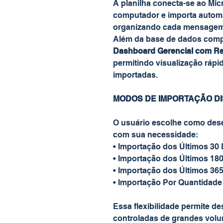
A planilha conecta-se ao Mic
computador e importa automa
organizando cada mensagem 
Além da base de dados comp
Dashboard Gerencial com Res
permitindo visualização rápi
importadas.
MODOS DE IMPORTAÇÃO DI
O usuário escolhe como dese
com sua necessidade:
• Importação dos Últimos 30 
• Importação dos Últimos 180
• Importação dos Últimos 365
• Importação Por Quantidade
Essa flexibilidade permite de
controladas de grandes volu