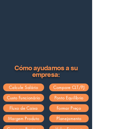
Cómo ayudamos a su
empresa:
Calcule Salário
Compare CLT/PJ
Custo Funcionário
Ponto Equilíbrio
Fluxo de Caixa
Formar Preço
Margem Produto
Planejamento