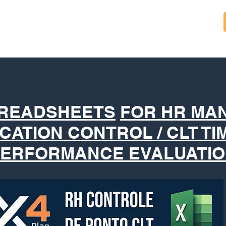
PREADSHEETS
FOR HR MA
ACATION CONTROL / CLT TI
ERFORMANCE EVALUATI