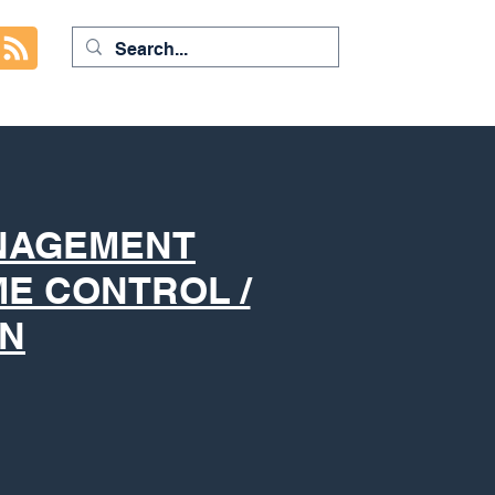
NAGEMENT
ME CONTROL /
ON