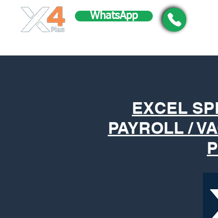
WhatsApp
EXCEL S
PAYROLL / V
P