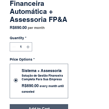
Financeira
Automática +
Assessoria FP&A
Price
R$690.00
per month
Quantity
*
Price Options
*
Sistema + Assessoria
Solução de Gestão Financeira
Completa Para Sua Empresa
R$690.00
every month until
canceled
Add to Cart