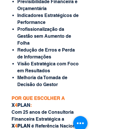
Previsibilidade Financeira e
Orçamentária
Indicadores Estratégicos de
Performance
Profissionalização da
Gestão sem Aumento de
Folha
Redução de Erros e Perda
de Informações
Visão Estratégica com Foco
em Resultados
Melhoria da Tomada de
Decisão do Gestor
POR QUE ESCOLHER A
X
4
PLAN
:
Com 25 anos de Consultoria
Financeira Estratégica a
X
4
PLAN
é Referência Nacional