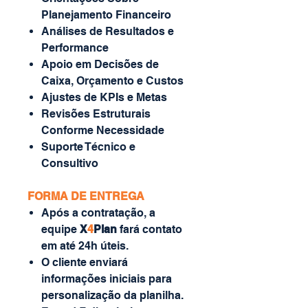
Planejamento Financeiro
Análises de Resultados e
Performance
Apoio em Decisões de
Caixa, Orçamento e Custos
Ajustes de KPIs e Metas
Revisões Estruturais
Conforme Necessidade
Suporte Técnico e
Consultivo
FORMA DE ENTREGA
Após a contratação, a
equipe
X
4
Plan
fará contato
em até 24h úteis.
O cliente enviará
informações iniciais para
personalização da planilha.