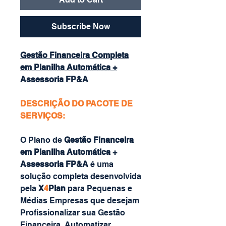
Subscribe Now
Gestão Financeira Completa
em Planilha Automática +
Assessoria FP&A
DESCRIÇÃO DO PACOTE DE
SERVIÇOS:
O Plano de
Gestão Financeira
em Planilha Automática +
Assessoria FP&A
é uma
solução completa desenvolvida
pela
X
4
Plan
para Pequenas e
Médias Empresas que desejam
Profissionalizar sua Gestão
Financeira, Automatizar