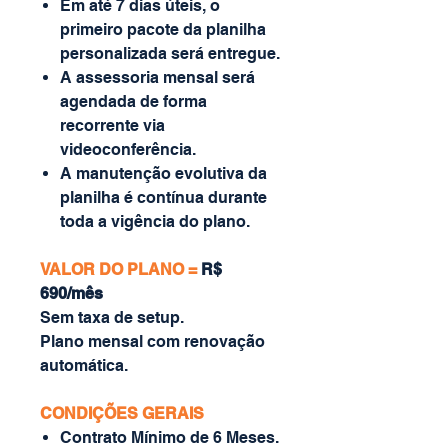
Em até 7 dias úteis, o
primeiro pacote da planilha
personalizada será entregue.
A assessoria mensal será
agendada de forma
recorrente via
videoconferência.
A manutenção evolutiva da
planilha é contínua durante
toda a vigência do plano.
VALOR DO PLANO =
R$
690/mês
Sem taxa de setup.
Plano mensal com renovação
automática.
CONDIÇÕES GERAIS
Contrato Mínimo de 6 Meses.