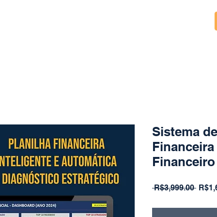
Sistema de
Financeira
Financeiro
Regul
 R$3,999.00 
R$1,
Price