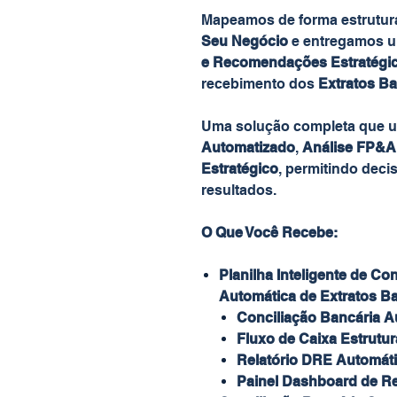
Mapeamos de forma estrutu
Seu Negócio
e entregamos 
e Recomendações Estratégi
recebimento dos
Extratos B
Uma solução completa que 
Automatizado
,
Análise FP&A 
Estratégico
, permitindo deci
resultados.
O Que Você Recebe:
Planilha Inteligente de Co
Automática de Extratos B
Conciliação Bancária A
Fluxo de Caixa Estrutu
Relatório DRE Automát
Painel Dashboard de Re