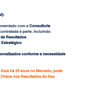
l):
lementado com a
Consultoria
 contratada à parte, incluindo:
de Resultados
 Estratégico
rsonalizados conforme a necessidade
 Atua há 25 anos no Mercado, pode
de Chave nos Resultados do Seu