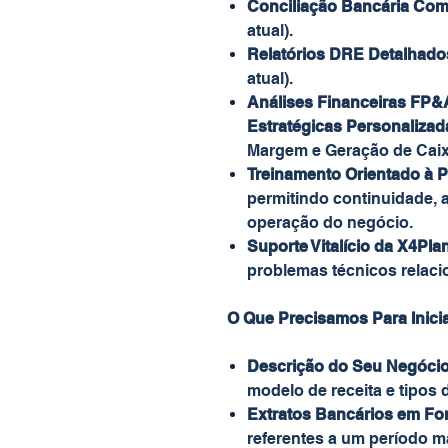
Conciliação Bancária Com
atual).
Relatórios DRE Detalhado
atual).
Análises Financeiras FP&
Estratégicas Personalizad
Margem e Geração de Caix
Treinamento Orientado à P
permitindo continuidade,
operação do negócio.
Suporte Vitalício da X4Pla
problemas técnicos relaci
O Que Precisamos Para Inicia
Descrição do Seu Negóci
modelo de receita e tipos
Extratos Bancários em F
referentes a um período 