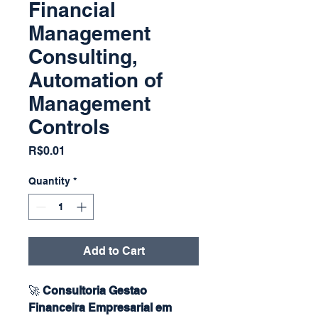
Financial
Management
Consulting,
Automation of
Management
Controls
Price
R$0.01
Quantity
*
Add to Cart
🚀
Consultoria Gestao
Financeira Empresarial em