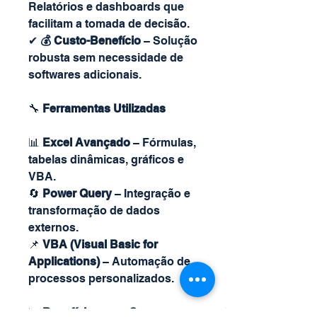
Relatórios e dashboards que
facilitam a tomada de decisão.
✔
💰 Custo-Benefício
– Solução
robusta sem necessidade de
softwares adicionais.
🔧
Ferramentas Utilizadas
📊
Excel Avançado
– Fórmulas,
tabelas dinâmicas, gráficos e
VBA.
🔄
Power Query
– Integração e
transformação de dados
externos.
📌
VBA (Visual Basic for
Applications)
– Automação de
processos personalizados.
📈
Benefícios para Sua