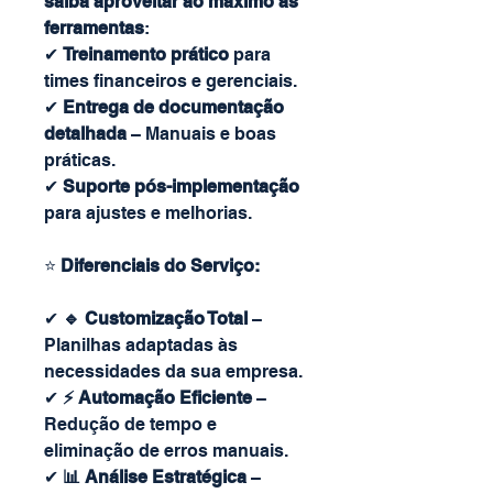
saiba aproveitar ao máximo as
ferramentas
:
✔
Treinamento prático
para
times financeiros e gerenciais.
✔
Entrega de documentação
detalhada
– Manuais e boas
práticas.
✔
Suporte pós-implementação
para ajustes e melhorias.
⭐
Diferenciais do Serviço:
✔
🔹 Customização Total
–
Planilhas adaptadas às
necessidades da sua empresa.
✔
⚡ Automação Eficiente
–
Redução de tempo e
eliminação de erros manuais.
✔
📊 Análise Estratégica
–