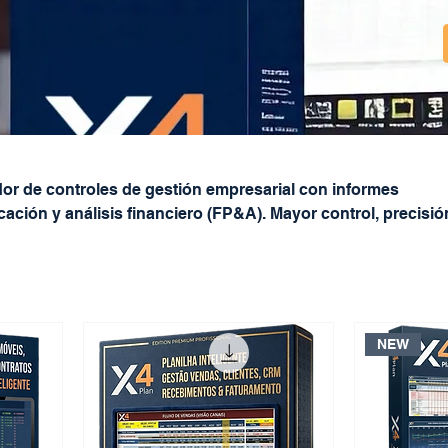
or de controles de gestión empresarial con informes
ación y análisis financiero (FP&A). Mayor control, precisió
 la gestión. Descubra nuestros productos enfocados en la
 alto rendimiento.
NEW