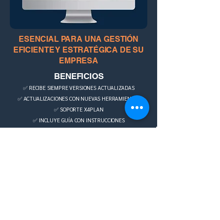
ESENCIAL PARA UNA GESTIÓN
EFICIENTE Y ESTRATÉGICA DE SU
EMPRESA
BENEFICIOS
✅ RECIBE SIEMPRE VERSIONES ACTUALIZADAS
✅ ACTUALIZACIONES CON NUEVAS HERRAMIENTAS
✅ SOPORTE X4PLAN
✅ INCLUYE GUÍA CON INSTRUCCIONES
desde R$ 590
R$350,00
por
COMPRAR AHORA
¡También disponible en Hotmart!