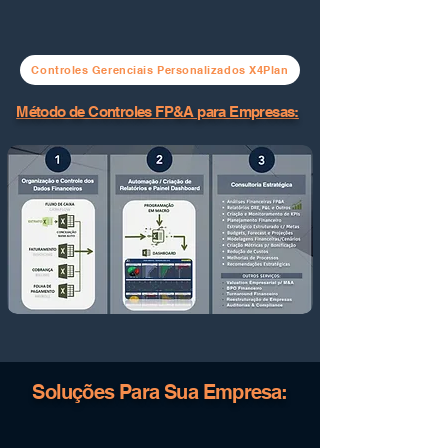
Controles Gerenciais Personalizados X4Plan
Método de Controles FP&A para Empresas:
Soluções Para Sua Empresa: