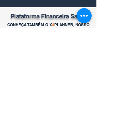
Plataforma Financeira SaaS:
CONHEÇA TAMBÉM O X
4
PLANNER, NOSSO
SAAS FINANCEIRO COMPLETO COM IA
TESTAR O X4PLANNER
FALE CONOSCO PELO
WHATSAPP OU ABAIXO: