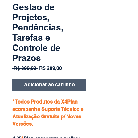
Gestao de
Projetos,
Pendências,
Tarefas e
Controle de
Prazos
Preço
Preço
 R$ 399,00 
R$ 289,00
normal
promocional
Adicionar ao carrinho
* Todos Produtos da X4Plan
acompanha Suporte Técnico e
Atualização Gratuita p/ Novas
Versões.