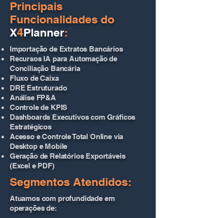
Principais
Funcionalidades do
X
4
Planner
:
Importação de Extratos Bancários
Recursos IA para Automação de
Conciliação Bancária
Fluxo de Caixa
DRE Estruturado
Análise FP&A
Controle de KPIS
Dashboards Executivos com Gráficos
Estratégicos
Acesso e Controle Total Online via
Desktop e Mobile
Geração de Relatórios Exportáveis
(Excel e PDF)
Segmentos Atendidos:
Atuamos com profundidade em
operações de: