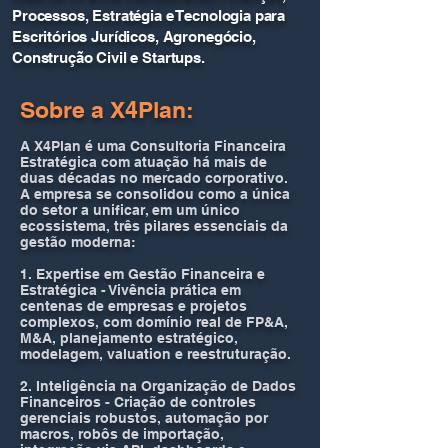
Processos, Estratégia e Tecnologia para
Escritórios Jurídicos, Agronegócio,
Construção Civil e Startups.
Sobre a X4Plan:
A X4Plan é uma Consultoria Financeira
Estratégica com atuação há mais de
duas décadas no mercado corporativo.
A empresa se consolidou como a única
do setor a unificar, em um único
ecossistema, três pilares essenciais da
gestão moderna:​
1. Expertise em Gestão Financeira e
Estratégica - Vivência prática em
centenas de empresas e projetos
complexos, com domínio real de FP&A,
M&A, planejamento estratégico,
modelagem, valuation e reestruturação.​
2. Inteligência na Organização de Dados
Financeiros - Criação de controles
gerenciais robustos, automação por
macros, robôs de importação,