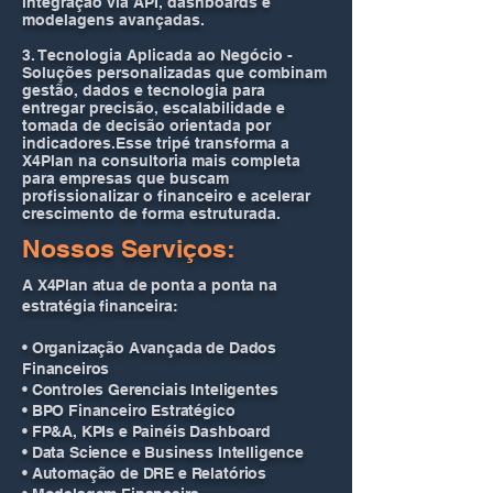
integração via API, dashboards e
modelagens avançadas.​
3. Tecnologia Aplicada ao Negócio -
Soluções personalizadas que combinam
gestão, dados e tecnologia para
entregar precisão, escalabilidade e
tomada de decisão orientada por
indicadores.​Esse tripé transforma a
X4Plan na consultoria mais completa
para empresas que buscam
profissionalizar o financeiro e acelerar
crescimento de forma estruturada.​​
Nossos Serviços:
A X4Plan atua de ponta a ponta na
estratégia financeira:
• Organização Avançada de Dados
Financeiros
• Controles Gerenciais Inteligentes
• BPO Financeiro Estratégico
• FP&A, KPIs e Painéis Dashboard
• Data Science e Business Intelligence
• Automação de DRE e Relatórios