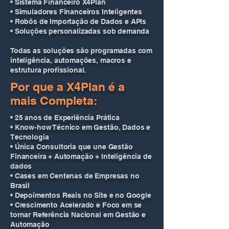
• Sistema Financeiro X4Plan
• Simuladores Financeiros Inteligentes
• Robôs de Importação de Dados e APIs
• Soluções personalizadas sob demanda
Todas as soluções são programadas com
inteligência, automações, macros e
estrutura profissional.
Por que a X4Plan é a
mais Completa:
• 25 anos de Experiência Prática
• Know-how Técnico em Gestão, Dados e
Tecnologia
• Única Consultoria que une Gestão
Financeira + Automação + Inteligência de
dados
• Cases em Centenas de Empresas no
Brasil
• Depoimentos Reais no Site e no Google
• Crescimento Acelerado e Foco em se
tornar Referência Nacional em Gestão e
Automação