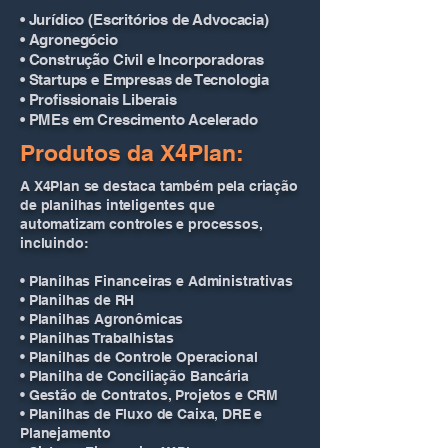
• Jurídico (Escritórios de Advocacia)
• Agronegócio
• Construção Civil e Incorporadoras
• Startups e Empresas de Tecnologia
• Profissionais Liberais
• PMEs em Crescimento Acelerado
Produtos da X4Plan:
A X4Plan se destaca também pela criação
de planilhas inteligentes que
automatizam controles e processos,
incluindo:
• Planilhas Financeiras e Administrativas
• Planilhas de RH
• Planilhas Agronômicas
• Planilhas Trabalhistas
• Planilhas de Controle Operacional
• Planilha de Conciliação Bancária
• Gestão de Contratos, Projetos e CRM
• Planilhas de Fluxo de Caixa, DRE e
Planejamento