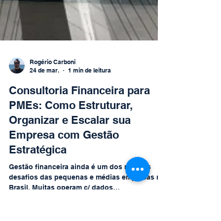
Rogério Carboni
24 de mar.
1 min de leitura