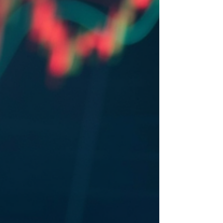
tecnologia em gestão financeira para PMEs? A
tecnologia traz agilidade e