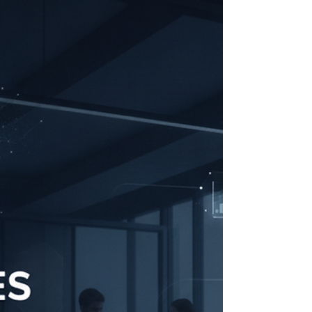
explicar como esses controles funcionam,
quais benefícios trazem e com