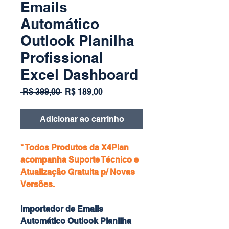
Emails
Automático
Outlook Planilha
Profissional
Excel Dashboard
Preço
Preço
 R$ 399,00 
R$ 189,00
normal
promocional
Adicionar ao carrinho
* Todos Produtos da X4Plan
acompanha Suporte Técnico e
Atualização Gratuita p/ Novas
Versões.
Importador de Emails
Automático Outlook Planilha