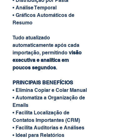
• Distribuição por Pasta
• Análise Temporal
• Gráficos Automáticos de
Resumo
Tudo atualizado
automaticamente após cada
importação, permitindo
visão
executiva e analítica em
poucos segundos
.
PRINCIPAIS BENEFÍCIOS
• Elimina Copiar e Colar Manual
• Automatiza a Organização de
Emails
• Facilita Localização de
Contatos Importantes (CRM)
• Facilita Auditorias e Análises
• Ideal para Relatórios