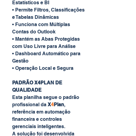
Estatísticos e BI
• Permite Filtros, Classificações
e Tabelas Dinâmicas
• Funciona com Múltiplas
Contas do Outlook
• Mantém as Abas Protegidas
com Uso Livre para Análise
• Dashboard Automático para
Gestão
• Operação Local e Segura
PADRÃO X4PLAN DE
QUALIDADE
Esta planilha segue o padrão
profissional da
X
4
Plan
,
referência em automação
financeira e controles
gerenciais inteligentes.
A solução foi desenvolvida