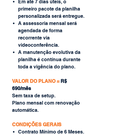
Em até 7 dias úteis, o
primeiro pacote da planilha
personalizada será entregue.
A assessoria mensal será
agendada de forma
recorrente via
videoconferência.
A manutenção evolutiva da
planilha é contínua durante
toda a vigência do plano.
VALOR DO PLANO =
R$
690/mês
Sem taxa de setup.
Plano mensal com renovação
automática.
CONDIÇÕES GERAIS
Contrato Mínimo de 6 Meses.