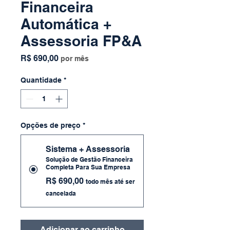
Financeira
Automática +
Assessoria FP&A
Preço
R$ 690,00
por mês
Quantidade
*
Opções de preço
*
Sistema + Assessoria
Solução de Gestão Financeira
Completa Para Sua Empresa
R$ 690,00
todo mês até ser
cancelada
Adicionar ao carrinho