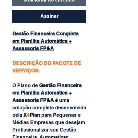
Assinar
Gestão Financeira Completa
em Planilha Automática +
Assessoria FP&A
DESCRIÇÃO DO PACOTE DE
SERVIÇOS:
O Plano de
Gestão Financeira
em Planilha Automática +
Assessoria FP&A
é uma
solução completa desenvolvida
pela
X
4
Plan
para Pequenas e
Médias Empresas que desejam
Profissionalizar sua Gestão
Financeira, Automatizar