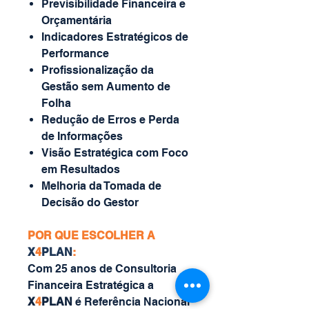
Previsibilidade Financeira e
Orçamentária
Indicadores Estratégicos de
Performance
Profissionalização da
Gestão sem Aumento de
Folha
Redução de Erros e Perda
de Informações
Visão Estratégica com Foco
em Resultados
Melhoria da Tomada de
Decisão do Gestor
POR QUE ESCOLHER A
X
4
PLAN
:
Com 25 anos de Consultoria
Financeira Estratégica a
X
4
PLAN
é Referência Nacional