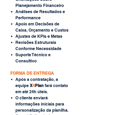
Planejamento Financeiro
Análises de Resultados e
Performance
Apoio em Decisões de
Caixa, Orçamento e Custos
Ajustes de KPIs e Metas
Revisões Estruturais
Conforme Necessidade
Suporte Técnico e
Consultivo
FORMA DE ENTREGA
Após a contratação, a
equipe
X
4
Plan
fará contato
em até 24h úteis.
O cliente enviará
informações iniciais para
personalização da planilha.