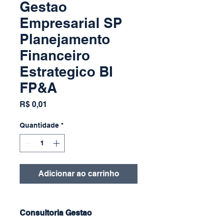
Gestao
Empresarial SP
Planejamento
Financeiro
Estrategico BI
FP&A
Preço
R$ 0,01
Quantidade
*
Adicionar ao carrinho
Consultoria Gestao