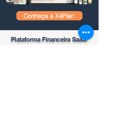
Conheça a X4Plan
Plataforma Financeira SaaS:
CONHEÇA TAMBÉM O X
4
PLANNER, NOSSO
SAAS FINANCEIRO COMPLETO COM IA
TESTAR O X4PLANNER