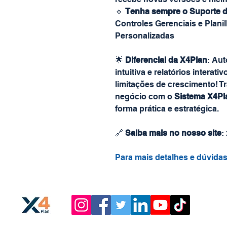
🔹
Tenha sempre o Suporte d
Controles Gerenciais e Plani
Personalizadas
🌟
Diferencial da X4Plan
: Au
intuitiva e relatórios intera
limitações de crescimento! T
negócio com o
Sistema X4Pl
forma prática e estratégica.
🔗
Saiba mais no nosso site
:
Para mais detalhes e dúvida