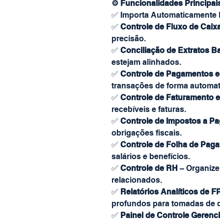
⚙️ Funcionalidades Principai
✅
Importa Automaticamente 
✅
Controle de Fluxo de Caix
precisão.
✅
Conciliação de Extratos B
estejam alinhados.
✅
Controle de Pagamentos 
transações de forma automat
✅
Controle de Faturamento 
recebíveis e faturas.
✅
Controle de Impostos a Pa
obrigações fiscais.
✅
Controle de Folha de Pag
salários e benefícios.
✅
Controle de RH
– Organize
relacionados.
✅
Relatórios Analíticos de 
profundos para tomadas de 
✅
Painel de Controle Gerenc