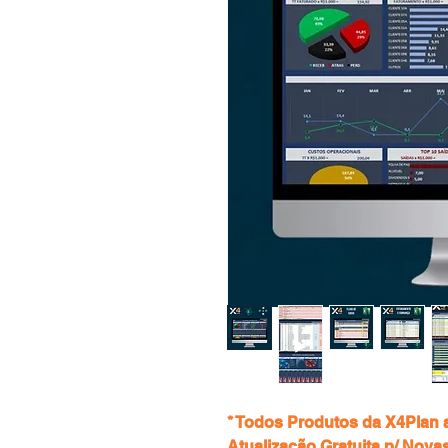
* Todos Produtos da X4Plan
Atualização Gratuita p/ Nova