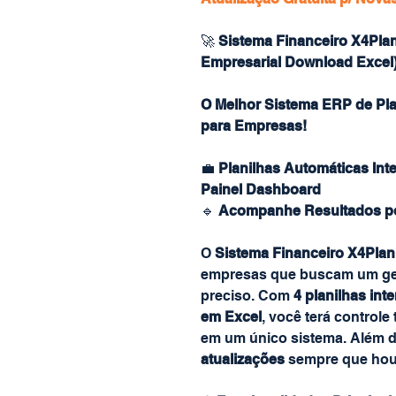
🚀
Sistema Financeiro X4Plan
Empresarial Download Excel
O Melhor Sistema ERP de Pla
para Empresas!
💼
Planilhas Automáticas Inte
Painel Dashboard
🔹
Acompanhe Resultados po
O
Sistema Financeiro X4Plan
empresas que buscam um gere
preciso. Com
4 planilhas int
em Excel
, você terá controle
em um único sistema. Além d
atualizações
sempre que hou