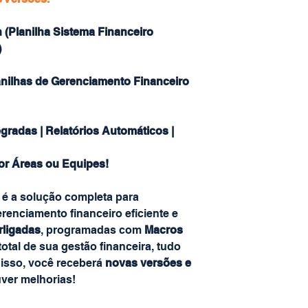
 (Planilha Sistema Financeiro
)
nilhas de Gerenciamento Financeiro
gradas | Relatórios Automáticos |
r Áreas ou Equipes!
é a solução completa para
nciamento financeiro eficiente e
erligadas
, programadas com
Macros
 total de sua gestão financeira, tudo
isso, você receberá
novas versões e
ver melhorias!