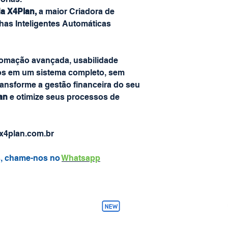
a X4Plan,
a maior Criadora de
lhas Inteligentes Automáticas
tomação avançada, usabilidade
tivos em um sistema completo, sem
ransforme a gestão financeira do seu
an
e otimize seus processos de
 x4plan.com.br
s, chame-nos no
Whatsapp