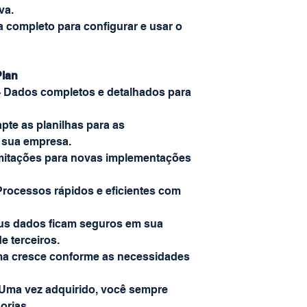
va.
 completo para configurar e usar o
Plan
 Dados completos e detalhados para
pte as planilhas para as
 sua empresa.
mitações para novas implementações
rocessos rápidos e eficientes com
us dados ficam seguros em sua
e terceiros.
ma cresce conforme as necessidades
Uma vez adquirido, você sempre
orias.