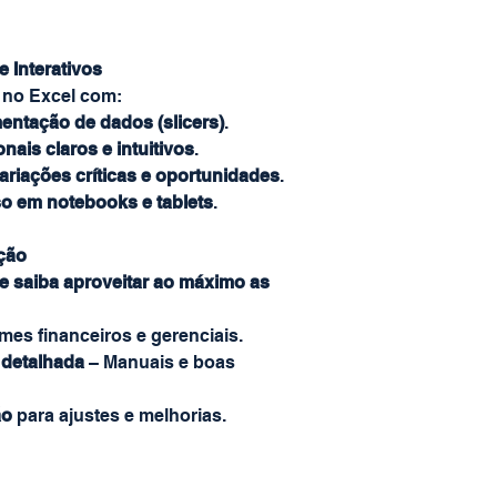
 Interativos
no Excel com:
entação de dados (slicers)
.
nais claros e intuitivos
.
ariações críticas e oportunidades
.
o em notebooks e tablets
.
ação
e saiba aproveitar ao máximo as
mes financeiros e gerenciais.
detalhada
– Manuais e boas
ão
para ajustes e melhorias.