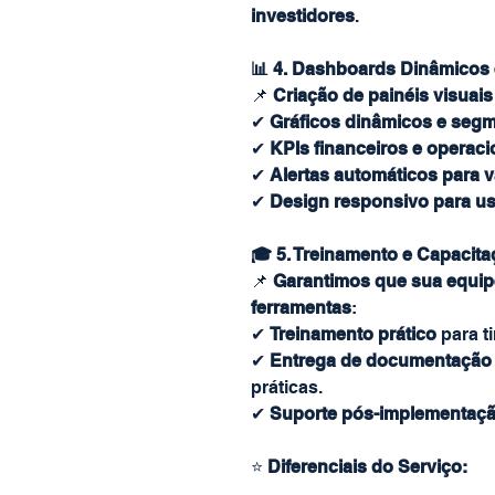
investidores
.
📊 4. Dashboards Dinâmicos e
📌
Criação de painéis visuais
✔
Gráficos dinâmicos e segm
✔
KPIs financeiros e operacio
✔
Alertas automáticos para v
✔
Design responsivo para us
🎓 5. Treinamento e Capacit
📌
Garantimos que sua equip
ferramentas
:
✔
Treinamento prático
para ti
✔
Entrega de documentação 
práticas.
✔
Suporte pós-implementaç
⭐
Diferenciais do Serviço: