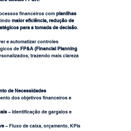
ocessos financeiros com
planilhas
ntindo
maior eficiência, redução de
ratégicos para a tomada de decisão
.
r e automatizar controles
tégicos de
FP&A (Financial Planning
sonalizados, trazendo mais clareza
ento de Necessidades
nto dos objetivos financeiros e
ais
– Identificação de gargalos e
ve
– Fluxo de caixa, orçamento, KPIs