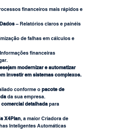
rocessos financeiros mais rápidos e
 Dados
– Relatórios claros e painéis
imização de falhas em cálculos e
Informações financeiras
gar.
esejam modernizar e automatizar
em investir em sistemas complexos.
valiado conforme o
pacote de
nda
da sua empresa.
 comercial detalhada
para
da X4Plan
, a maior Criadora de
lhas Inteligentes Automáticas