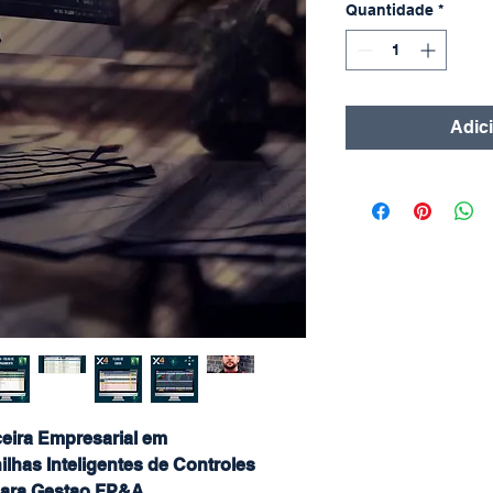
Quantidade
*
Adic
eira Empresarial em
lhas Inteligentes de Controles
ara Gestao FP&A.