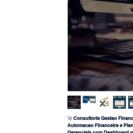
🚀
Consultoria Gestao Financ
Automacao Financeira e Plani
Gerenciais com Dashboard p