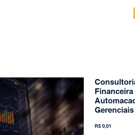
Consultori
Financeira
Automacao
Gerenciais
Preço
R$ 0,01