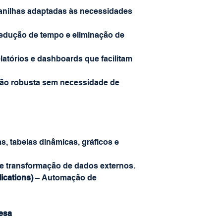
anilhas adaptadas às necessidades
edução de tempo e eliminação de
latórios e dashboards que facilitam
ão robusta sem necessidade de
s, tabelas dinâmicas, gráficos e
 e transformação de dados externos.
ications)
– Automação de
esa