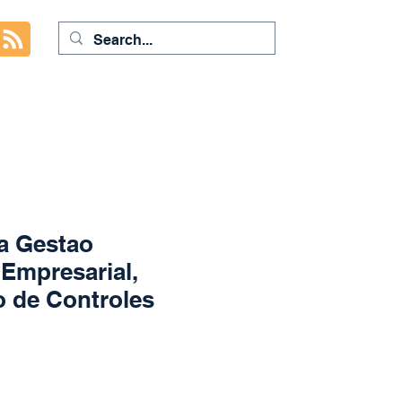
a Gestao
 Empresarial,
 de Controles