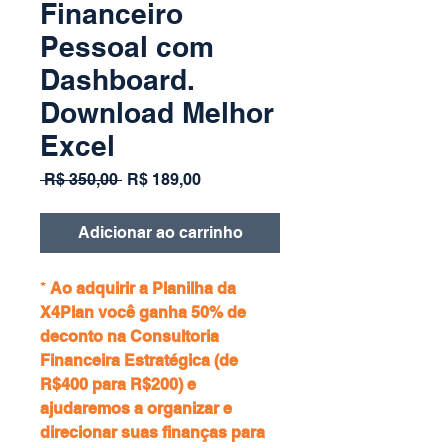
Financeiro
Pessoal com
Dashboard.
Download Melhor
Excel
Preço
Preço
 R$ 350,00 
R$ 189,00
normal
promocional
Adicionar ao carrinho
*
Ao adquirir a Planilha da
X4Plan você ganha 50% de
deconto na Consultoria
Financeira Estratégica (de
R$400 para R$200) e
ajudaremos a organizar e
direcionar suas finanças para