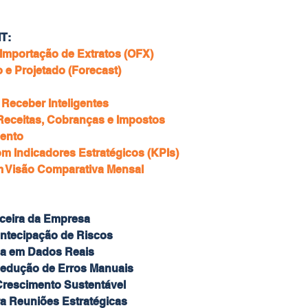
T:
Importação de Extratos (OFX)
 e Projetado (Forecast)
 Receber Inteligentes
Receitas, Cobranças e Impostos
ento
 Indicadores Estratégicos (KPIs)
m Visão Comparativa Mensal
nceira da Empresa
Antecipação de Riscos
a em Dados Reais
edução de Erros Manuais
Crescimento Sustentável
ra Reuniões Estratégicas