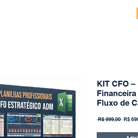
KIT CFO – 
Financeira
Fluxo de C
Preço
 R$ 999,00 
R$ 69
normal