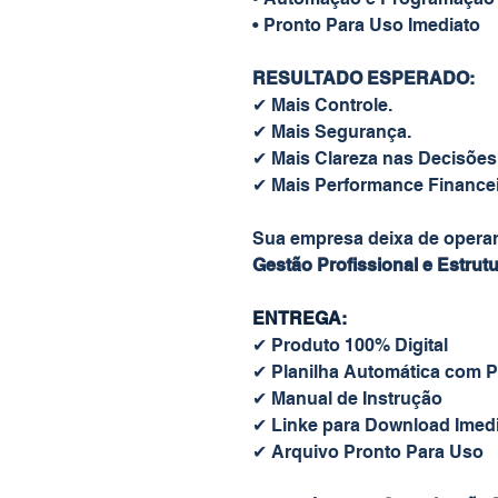
• Pronto Para Uso Imediato
RESULTADO ESPERADO:
✔ Mais Controle.
✔ Mais Segurança.
✔ Mais Clareza nas Decisões
✔ Mais Performance Financei
Sua empresa deixa de operar
Gestão Profissional e Estrut
ENTREGA:
✔ Produto 100% Digital
✔ Planilha Automática com 
✔ Manual de Instrução
✔ Linke para Download Imed
✔ Arquivo Pronto Para Uso