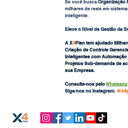
Se você busca
Organização F
milhares de reais em sistem
inteligente.
Eleve o Nível da Gestão da 
A X
4
Plan tem ajudado Milhar
Criação de Controle Gerencia
Inteligentes com Automaçã
Projetos Sob-demanda de ac
sua Empresa.
Consulte-nos pelo
Whatsapp
Siga-nos no Instagram:
@x4p