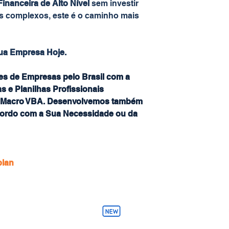
inanceira de Alto Nível
sem investir
as complexos, este é o caminho mais
Sua Empresa Hoje.
es de Empresas pelo Brasil com a
s e Planilhas Profissionais
o Macro VBA. Desenvolvemos também
ordo com a Sua Necessidade ou da
lan