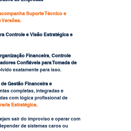
 acompanha Suporte Técnico e
s Versões.
ra Controle e Visão Estratégica e
rganização Financeira
,
Controle
cadores Confiáveis para Tomada de
olvido exatamente para isso.
s de Gestão Financeira e
ntas completas, integradas e
das com lógica profissional de
aria Estratégica.
ejam sair do improviso e operar com
depender de sistemas caros ou