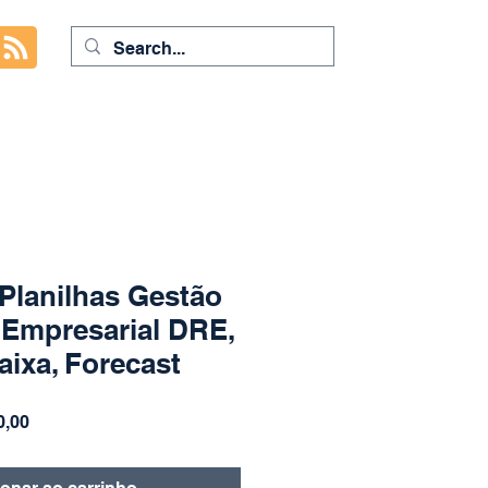
Planilhas Gestão
 Empresarial DRE,
aixa, Forecast
Preço
0,00
promocional