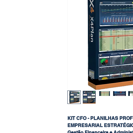
KIT CFO - PLANILHAS PRO
EMPRESARIAL ESTRATÉGI
Gestão Financeira e Adminis