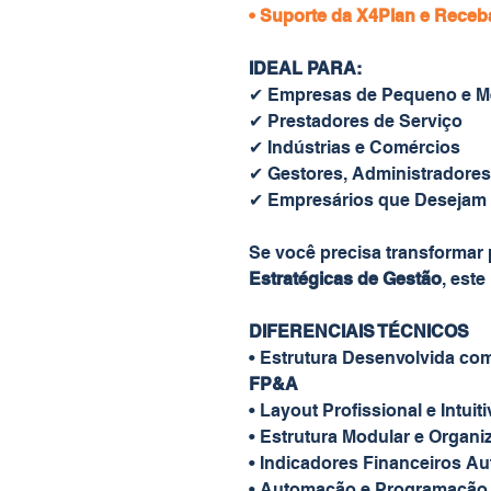
• Suporte da X4Plan e Receb
IDEAL PARA:
✔ Empresas de Pequeno e M
✔ Prestadores de Serviço
✔ Indústrias e Comércios
✔ Gestores, Administradores
✔ Empresários que Desejam P
Se você precisa transformar
Estratégicas de Gestão
, est
DIFERENCIAIS TÉCNICOS
• Estrutura Desenvolvida co
FP&A
• Layout Profissional e Intuit
• Estrutura Modular e Organi
• Indicadores Financeiros A
• Automação e Programação