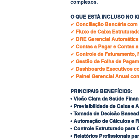
complexos.
O QUE ESTÁ INCLUSO NO KI
✔
Conciliação Bancária com 
✔
Fluxo de Caixa Estruturado
✔
DRE Gerencial Automática
✔
Contas a Pagar e Contas a
✔
Controle de Faturamento, 
✔
Gestão de Folha de Pagam
✔
Dashboards Executivos com
✔
Painel Gerencial Anual co
PRINCIPAIS BENEFÍCIOS:
•
Visão Clara da Saúde Fina
•
Previsibilidade de Caixa e 
•
Tomada de Decisão Basead
•
Automação de Cálculos e R
•
Controle Estruturado para 
•
Relatórios Profissionais pa