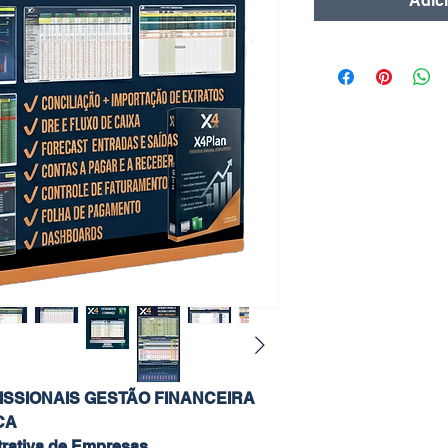
Adic
FISSIONAIS GESTÃO FINANCEIRA
CA
trativa de Empresas