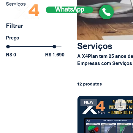
Serviços
WhatsApp
Filtrar
Preço
Serviços
R$ 0
R$ 1.690
A X4Plan tem 25 anos de
Empresas com Serviços d
Planejamento Estratégic
Automações de Fluxos e 
12 produtos
NEW