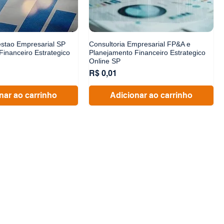
estao Empresarial SP
Consultoria Empresarial FP&A e
Financeiro Estrategico
Planejamento Financeiro Estrategico
Online SP
Preço
R$ 0,01
nar ao carrinho
Adicionar ao carrinho