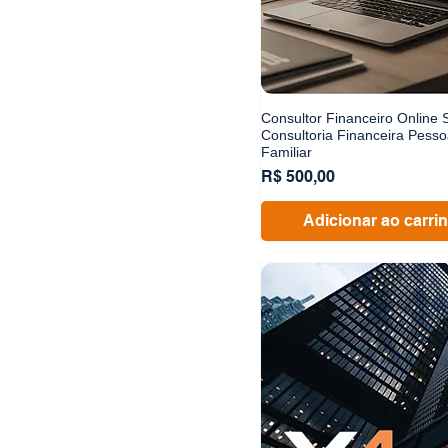
Consultor Financeiro Online 
Consultoria Financeira Pesso
Familiar
Preço
R$ 500,00
Adicionar ao carri