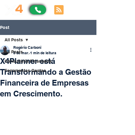
Post
All Posts
Rogério Carboni
All Posts
8 de mar.
1 min de leitura
X4Planner está
Consultoria Financeira
Transformando a Gestão
Ferramentas Gestao
Financeira de Empresas
em Crescimento.