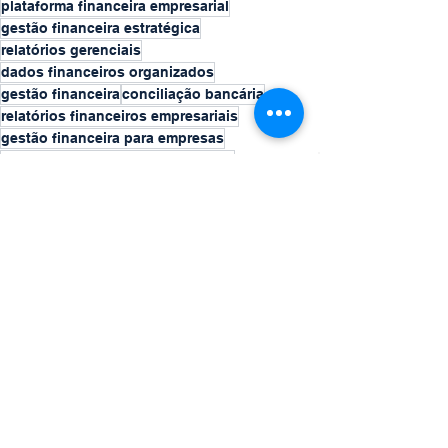
plataforma financeira empresarial
gestão financeira estratégica
relatórios gerenciais
dados financeiros organizados
gestão financeira
conciliação bancária
relatórios financeiros empresariais
gestão financeira para empresas
organização de dados financeiros
gestão empresarial financeira
inteligência artificial financeira
Ver tudo
Posts recentes