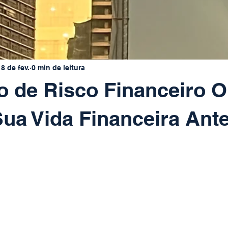
18 de fev.
0 min de leitura
o de Risco Financeiro O
Sua Vida Financeira Ant