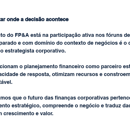
ar onde a decisão acontece
to do FP&A está na participação ativa nos fóruns de
eparado e com domínio do contexto de negócios é o q
do estrategista corporativo.
ionam o planejamento financeiro como parceiro est
cidade de resposta, otimizam recursos e constroe
ável.
amos que o futuro das finanças corporativas pertenc
nto estratégico, compreende o negócio e traduz da
 crescimento e valor.