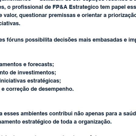
s, o profissional de FP&A Estrategico tem papel ess
e valor, questionar premissas e orientar a priorizaçã
ciativas.
s fóruns possibilita decisões mais embasadas e imp
amentos e forecasts;
to de investimentos;
iniciativas estratégicas;
 e correção de desempenho.
esses ambientes contribui não apenas para a saúde
namento estratégico de toda a organização.