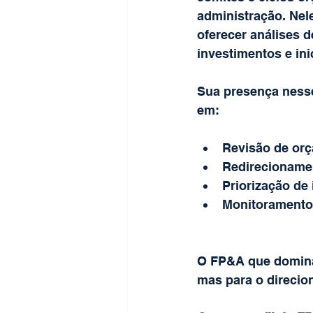
administração. Nele
oferecer análises d
investimentos e ini
Sua presença nesse
em:
Revisão de orç
Redirecionamen
Priorização de 
Monitoramento
O FP&A que domina 
mas para o direcio