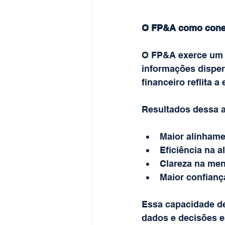
O FP&A como conect
O FP&A exerce um p
informações disper
financeiro reflita a
Resultados dessa a
Maior alinhame
Eficiência na 
Clareza na men
Maior confianç
Essa capacidade de
dados e decisões e