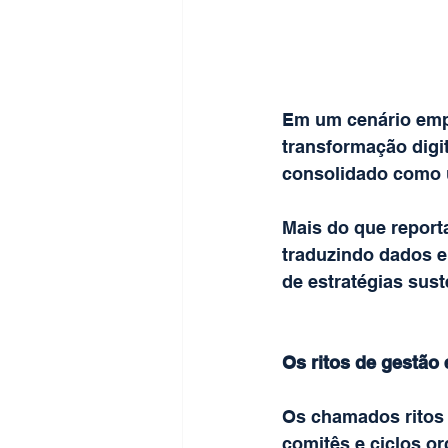
Em um cenário empr
transformação digit
consolidado como u
Mais do que report
traduzindo dados e
de estratégias sust
Os ritos de gestão 
Os chamados ritos 
comitês e ciclos or