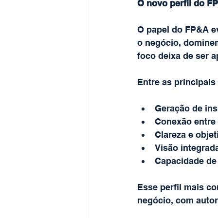
O novo perfil do F
O papel do FP&A e
o negócio, dominem
foco deixa de ser 
Entre as principai
Geração de ins
Conexão entre 
Clareza e obje
Visão integrad
Capacidade de 
Esse perfil mais c
negócio, com auto