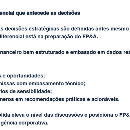
rencial que antecede as decisões
s decisões estratégicas são definidas antes mesmo 
ferencial está na preparação do FP&A.
nanceiro bem estruturado e embasado em dados rea
s e oportunidades;
missas com embasamento técnico;
ios de sensibilidade;
meros em recomendações práticas e acionáveis.
lida eleva o nível das discussões e posiciona o F
ligência corporativa.