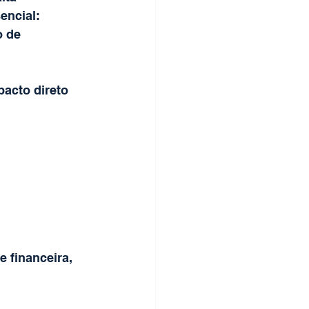
encial: 
o de 
acto direto 
 financeira, 