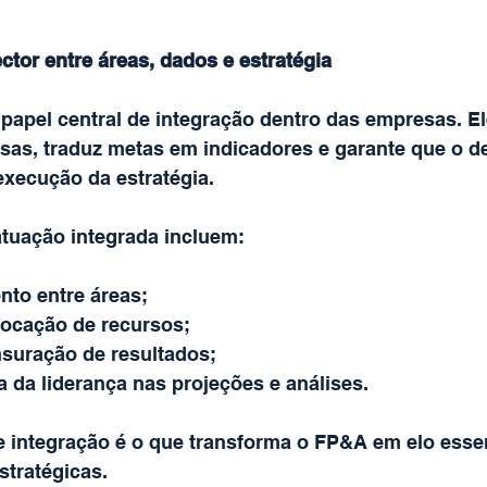
or entre áreas, dados e estratégia
apel central de integração dentro das empresas. El
sas, traduz metas em indicadores e garante que o 
 execução da estratégia.
tuação integrada incluem:
nto entre áreas;
alocação de recursos;
suração de resultados;
a da liderança nas projeções e análises.
 integração é o que transforma o FP&A em elo essen
stratégicas.