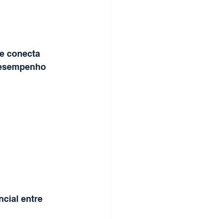
e conecta 
desempenho 
cial entre 