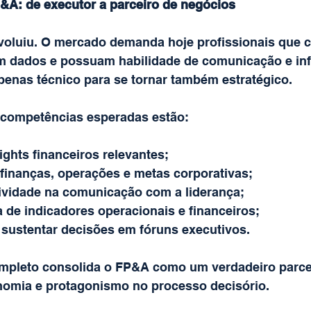
P&A: de executor a parceiro de negócios
voluiu. O mercado demanda hoje profissionais que
 dados e possuam habilidade de comunicação e infl
apenas técnico para se tornar também estratégico.
s competências esperadas estão:
ights financeiros relevantes;
finanças, operações e metas corporativas;
tividade na comunicação com a liderança;
a de indicadores operacionais e financeiros;
sustentar decisões em fóruns executivos.
ompleto consolida o FP&A como um verdadeiro parce
nomia e protagonismo no processo decisório.