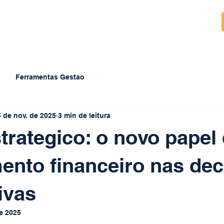
Ferramentas Gestao
5 de nov. de 2025
3 min de leitura
rategico: o novo papel
ento financeiro nas de
ivas
e 2025