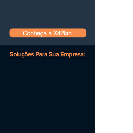
Conheça a X4Plan
Soluções Para Sua Empresa: