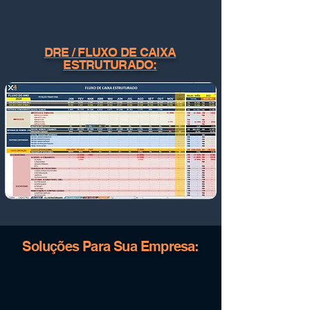
DRE / FLUXO DE CAIXA
ESTRUTURADO:
Soluções Para Sua Empresa: