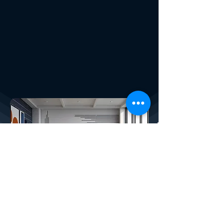
Conheça a X4Plan