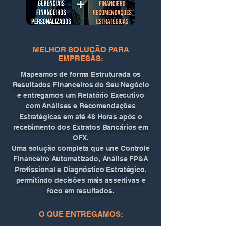
MELHOR SOLUÇÃO PARA
EMPRESAS:
Mapeamos de forma Estruturada os
Resultados Financeiros do Seu Negócio
e entregamos um
Relatório Executivo
com Análises e Recomendações
Estratégicas em até 48 Horas
após o
recebimento dos Extratos Bancários em
OFX.
Uma solução completa que une Controle
Financeiro Automatizado, Análise FP&A
Profissional e Diagnóstico Estratégico,
permitindo decisões mais assertivas e
foco em resultados.
O QUE ENTREGAMOS: