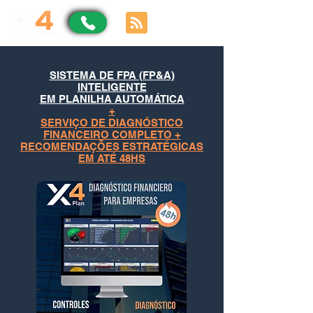
SISTEMA DE FPA (FP&A)
INTELIGENTE
EM PLANILHA AUTOMÁTICA
+
SERVIÇO DE DIAGNÓSTICO
FINANCEIRO COMPLETO +
RECOMENDAÇÕES ESTRATÉGICAS
EM ATÉ 48HS