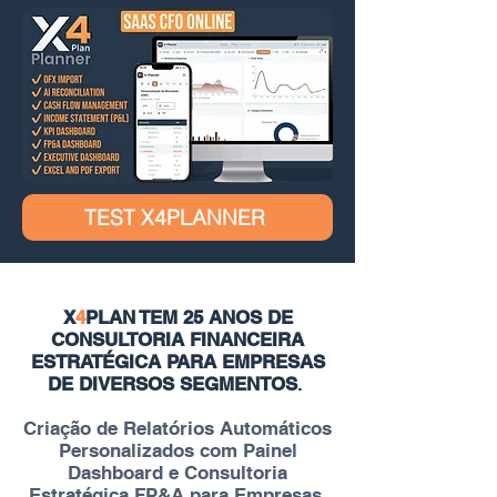
TEST X4PLANNER
X
4
PLAN TEM 25 ANOS DE
CONSULTORIA FINANCEIRA
ESTRATÉGICA PARA EMPRESAS
DE DIVERSOS SEGMENTOS
.
Criação de Relatórios Automáticos
Personalizados com Painel
Dashboard e Consultoria
Estratégica FP&A para Empresas.