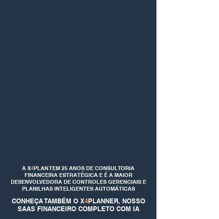
A X
4
PLAN TEM 25 ANOS DE CONSULTORIA
FINANCEIRA ESTRATÉGICA E É A MAIOR
DESENVOLVEDORA DE CONTROLES GERENCIAIS E
PLANILHAS INTELIGENTES AUTOMÁTICAS
CONHEÇA TAMBÉM O X
4
PLANNER, NOSSO
SAAS FINANCEIRO COMPLETO COM IA