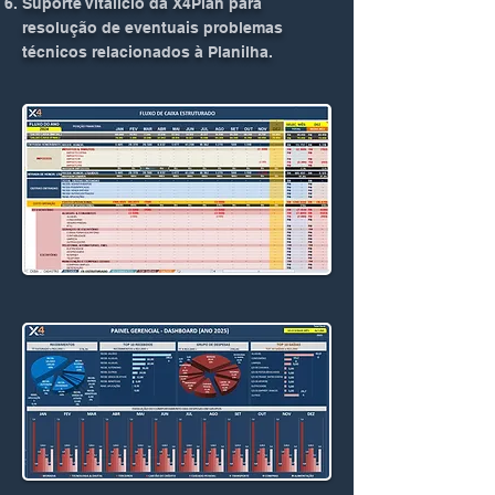
Suporte Vitalício da X4Plan para
resolução de eventuais problemas
técnicos relacionados à Planilha.