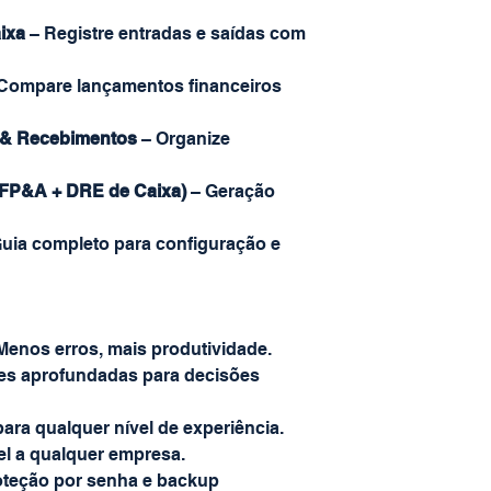
ixa
– Registre entradas e saídas com
Compare lançamentos financeiros
 & Recebimentos
– Organize
 (FP&A + DRE de Caixa)
– Geração
uia completo para configuração e
Menos erros, mais produtividade.
es aprofundadas para decisões
 para qualquer nível de experiência.
l a qualquer empresa.
oteção por senha e backup