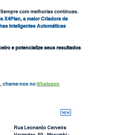
 Sempre com melhorias contínuas.
 X4Plan, a maior Criadora de
lhas Inteligentes Automáticas
ceiro e potencialize seus resultados
s, chame-nos no
Whatsapp
Rua Leonardo Cerveira
Varandas, 50 - Morumbi -