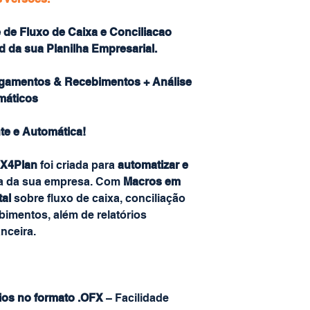
e de Fluxo de Caixa e Conciliacao
 da sua Planilha Empresarial.
agamentos & Recebimentos + Análise
máticos
nte e Automática!
 X4Plan
foi criada para
automatizar e
ra da sua empresa. Com
Macros em
tal
sobre fluxo de caixa, conciliação
imentos, além de relatórios
anceira.
ios no formato .OFX
– Facilidade