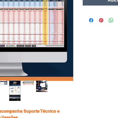
Adic
 acompanha Suporte Técnico e
s Versões.