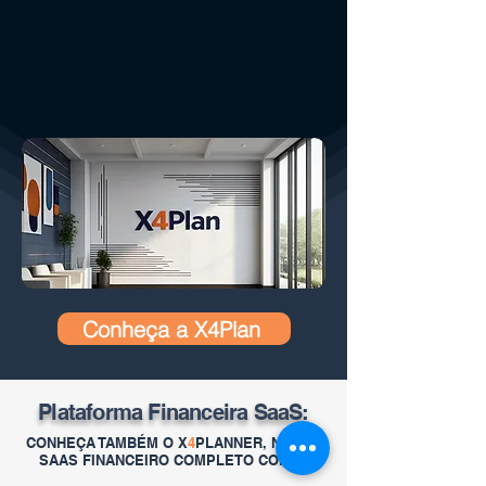
Conheça a X4Plan
Plataforma Financeira SaaS:
CONHEÇA TAMBÉM O X
4
PLANNER, NOSSO
SAAS FINANCEIRO COMPLETO COM IA