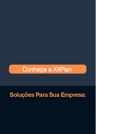
Conheça a X4Plan
Soluções Para Sua Empresa: