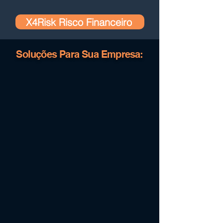
X4Risk Risco Financeiro
Soluções Para Sua Empresa: