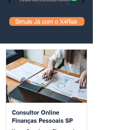
Simule Já com o X4Risk
Consultor Online
Finanças Pessoais SP