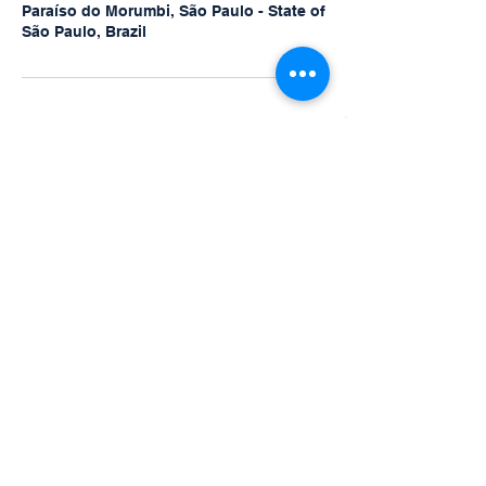
Paraíso do Morumbi, São Paulo - State of
São Paulo, Brazil
11999946556
contato@x4plan.com.br