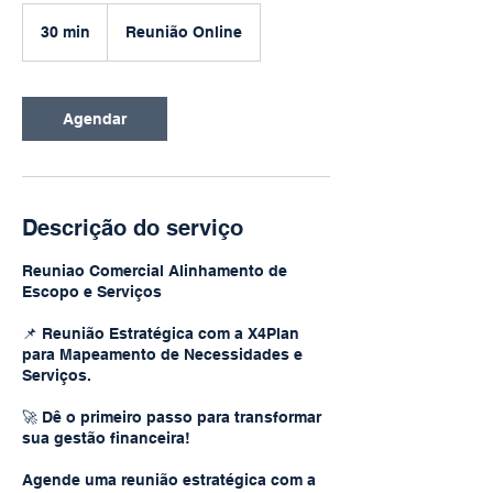
30 min
3
Reunião Online
0
m
i
n
Agendar
Descrição do serviço
Reuniao Comercial Alinhamento de
Escopo e Serviços
📌 Reunião Estratégica com a X4Plan
para Mapeamento de Necessidades e
Serviços.
🚀 Dê o primeiro passo para transformar
sua gestão financeira!
Agende uma reunião estratégica com a