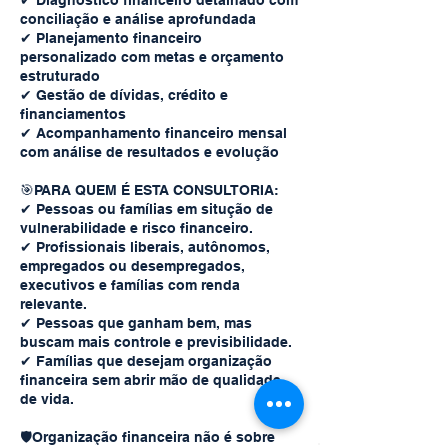
✔︎ Diagnóstico financeiro detalhado com
conciliação e análise aprofundada
✔︎ Planejamento financeiro
personalizado com metas e orçamento
estruturado
✔︎ Gestão de dívidas, crédito e
financiamentos
✔︎ Acompanhamento financeiro mensal
com análise de resultados e evolução
🎯PARA QUEM É ESTA CONSULTORIA:
✔︎ Pessoas ou famílias em situção de
vulnerabilidade e risco financeiro.
✔︎ Profissionais liberais, autônomos,
empregados ou desempregados,
executivos e famílias com renda
relevante.
✔︎ Pessoas que ganham bem, mas
buscam mais controle e previsibilidade.
✔︎ Famílias que desejam organização
financeira sem abrir mão de qualidade
de vida.
🛡️Organização financeira não é sobre