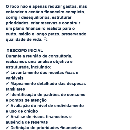
O foco não é apenas reduzir gastos, mas
entender o cenário financeiro completo,
corrigir desequilíbrios, estruturar
prioridades, criar reservas e construir
um plano financeiro realista para o
curto, médio e longo prazo, preservando
qualidade de vida. 🔍
🧾ESCOPO INICIAL
Durante a reunião de consultoria,
realizamos uma análise objetiva e
estruturada, incluindo:
✔︎ Levantamento das receitas fixas e
variáveis
✔︎ Mapeamento detalhado das despesas
familiares
✔︎ Identificação de padrões de consumo
e pontos de atenção
✔︎ Avaliação do nível de endividamento
e uso de crédito
✔︎ Análise de riscos financeiros e
ausência de reservas
✔︎ Definição de prioridades financeiras