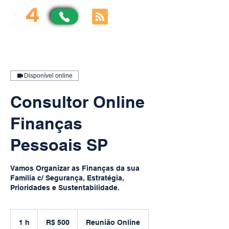
Disponível online
Consultor Online
Finanças
Pessoais SP
Vamos Organizar as Finanças da sua
Família c/ Segurança, Estratégia,
Prioridades e Sustentabilidade.
500
Reais
1 h
1
R$ 500
Reunião Online
brasileiros