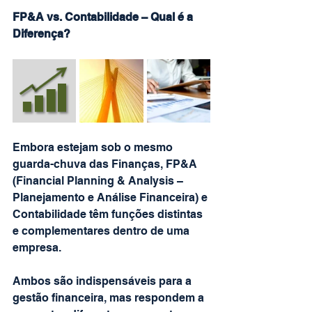
FP&A vs. Contabilidade – Qual é a 
Diferença?
Embora estejam sob o mesmo 
guarda-chuva das Finanças, FP&A 
(Financial Planning & Analysis – 
Planejamento e Análise Financeira) e 
Contabilidade têm funções distintas 
e complementares dentro de uma 
empresa.
Ambos são indispensáveis para a 
gestão financeira, mas respondem a 