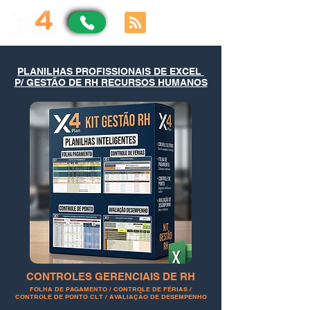
PLANILHAS PROFISSIONAIS DE EXCEL
P/ GESTÃO DE RH RECURSOS HUMANOS
CONTROLES GERENCIAIS DE RH
FOLHA DE PAGAMENTO / CONTROLE DE FÉRIAS /
CONTROLE DE PONTO CLT / AVALIAÇÃO DE DESEMPENHO