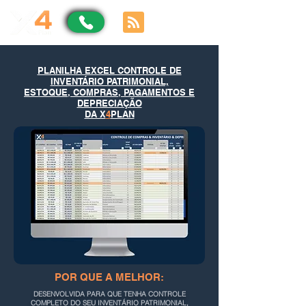
PLANILHA EXCEL CONTROLE DE
INVENTÁRIO PATRIMONIAL,
ESTOQUE, COMPRAS, PAGAMENTOS E
DEPRECIAÇÃO
DA X
4
PLAN
POR QUE A MELHOR:
DESENVOLVIDA PARA QUE TENHA
CONTROLE
COMPLETO DO SEU INVENTÁRIO PATRIMONIAL,