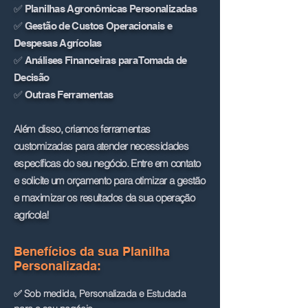
✅ Planilhas Agronômicas Personalizadas
✅ Gestão de Custos Operacionais e
Despesas Agrícolas
✅ Análises Financeiras para Tomada de
Decisão
✅ Outras Ferramentas
Além disso, criamos ferramentas
customizadas para atender necessidades
específicas do seu negócio. Entre em contato
e solicite um orçamento para otimizar a gestão
e maximizar os resultados da sua operação
agrícola!
Benefícios da sua Planilha
Personalizada:​​
✅ Sob medida, Personalizada e Estudada