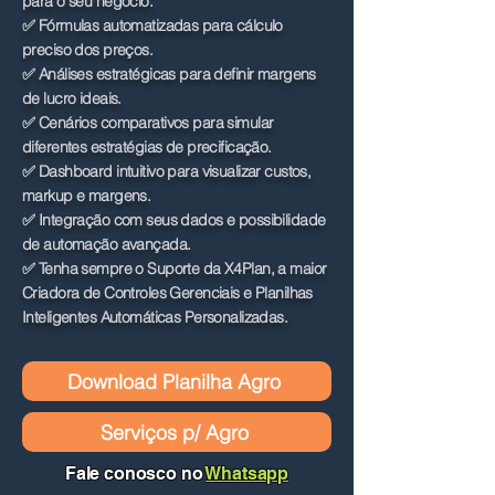
para o seu negócio.
✅ Fórmulas automatizadas para cálculo
preciso dos preços.
✅ Análises estratégicas para definir margens
de lucro ideais.
✅ Cenários comparativos para simular
diferentes estratégias de precificação.
✅ Dashboard intuitivo para visualizar custos,
markup e margens.
✅ Integração com seus dados e possibilidade
de automação avançada.
✅ Tenha sempre o Suporte da X4Plan, a maior
Criadora de Controles Gerenciais e Planilhas
Inteligentes Automáticas Personalizadas.
Download Planilha Agro
Serviços p/ Agro
Fale conosco no
Whatsapp