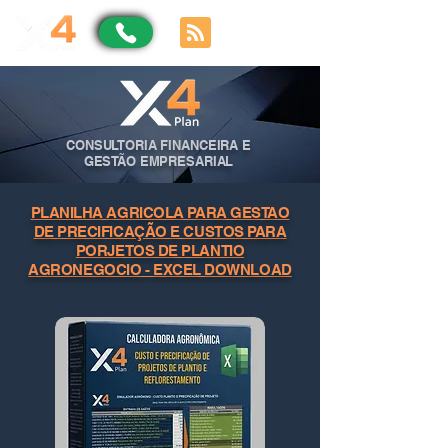
CONSULTORIA FINANCEIRA E
GESTÃO EMPRESARIAL
PLANILHA AGRICOLA PARA GESTAO
DE PRECIFICAÇÃO E CUSTOS PARA
PORJETOS DE PLANTIO
AGRONEGOCIO - EXCEL DOWNLOAD