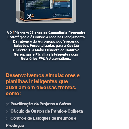
A X
4
Plan tem 25 anos de Consultoria Financeira
Estratégica e é Grande Aliada no Planejamento
Estratégico do
Agronegócio
, oferecendo
Soluções Personalizadas para a Gestão
Eficiente. É a Maior Criadora de Controle
Gerenciais e Planilhas Inteligentes com
Relatórios FP&A Automáticos.
Desenvolvemos simuladores e
planilhas inteligentes que
auxiliam em diversas frentes,
como:
✅ Precificação de Projetos e Safras
✅ Cálculo de Custos de Plantio e Colheita
✅ Controle de Estoques de Insumos e
Produção